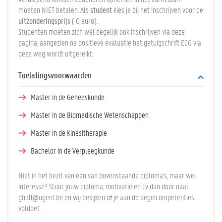
moeten NIET betalen. Als
student
kies je bij het inschrijven voor de
uitzonderingsprijs
( 0 euro).
Studenten moeten zich wel degelijk ook inschrijven via deze
pagina, aangezien na positieve evaluatie het getuigschrift ECG via
deze weg wordt uitgereikt.
Toelatingsvoorwaarden
Master in de Geneeskunde
Master in de Biomedische Wetenschappen
Master in de Kinesitherapie
Bachelor in de Verpleegkunde
Niet in het bezit van één van bovenstaande diploma's, maar wel
interesse? Stuur jouw diploma, motivatie en cv dan door naar
ghall@ugent.be en wij bekijken of je aan de begincompetenties
voldoet.