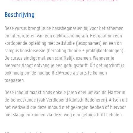
Beschrijving
Deze cursus brengt je de basisbeginselen bij voor het afnemen
en interpreteren van een elektrocardiogram. Het gaat om een
kortlopende opleiding met zelfstudie (lesopnames) en een on
campus boostersessie (herhaling theorie + praktijkoefeningen).
De cursus eindigt met een schriftelijk examen. Wanneer je
hiervoor slaagt ontvang je een getuigschrift. Dit getuigschrift is
ook nodig om de nodige RIZIV-code als arts te kunnen
toepassen.
Deze inhoud maakt sinds enkele jaren deel uit van de Master in
de Geneeskunde (vak Verdiepend Klinisch Redeneren). Artsen uit
het werkveld die deze inhoud niet gekregen hebben of hiervoor
niet slaagden kunnen via deze weg een getuigschrift behalen.