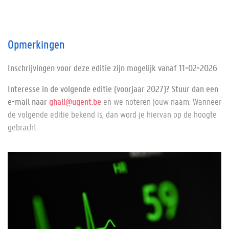
Opmerkingen
Inschrijvingen voor deze editie zijn mogelijk vanaf 11-02-2026
Interesse in de volgende editie (voorjaar 2027)? Stuur dan een
e-mail naar
ghall@ugent.be
en we noteren jouw naam. Wanneer
de volgende editie bekend is, dan word je hiervan op de hoogte
gebracht.